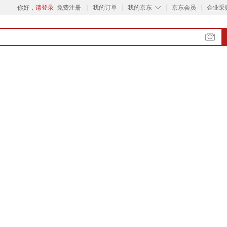
◇
你好，
请登录
免费注册
我的订单
我的京东
京东会员
企业采