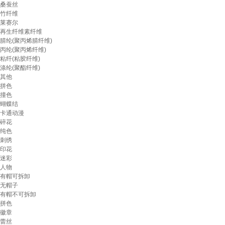
桑蚕丝
竹纤维
莱赛尔
再生纤维素纤维
腈纶(聚丙烯腈纤维)
丙纶(聚丙烯纤维)
粘纤(粘胶纤维)
涤纶(聚酯纤维)
其他
拼色
撞色
蝴蝶结
卡通动漫
碎花
纯色
刺绣
印花
迷彩
人物
有帽可拆卸
无帽子
有帽不可拆卸
拼色
徽章
蕾丝