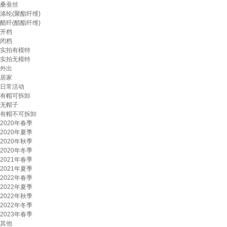
桑蚕丝
涤纶(聚酯纤维)
醋纤(醋酯纤维)
开档
闭档
实拍有模特
实拍无模特
外出
居家
日常活动
有帽可拆卸
无帽子
有帽不可拆卸
2020年春季
2020年夏季
2020年秋季
2020年冬季
2021年春季
2021年夏季
2022年春季
2022年夏季
2022年秋季
2022年冬季
2023年春季
其他