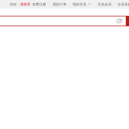
◇
你好，
请登录
免费注册
我的订单
我的京东
京东会员
企业采