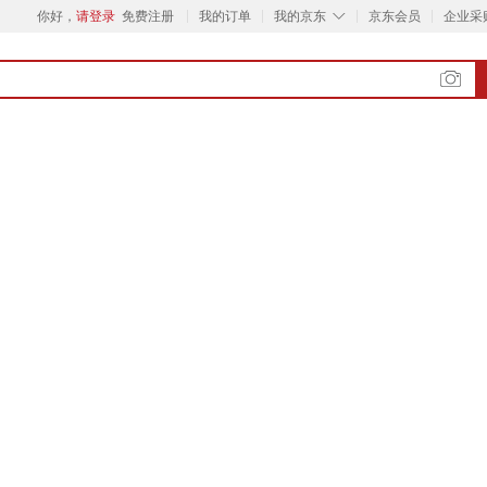
◇
你好，
请登录
免费注册
我的订单
我的京东
京东会员
企业采