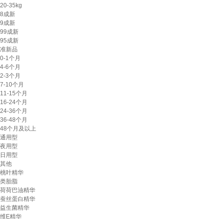
20-35kg
8成新
9成新
99成新
95成新
准新品
0-1个月
4-6个月
2-3个月
7-10个月
11-15个月
16-24个月
24-36个月
36-48个月
48个月及以上
通用型
夜用型
日用型
其他
桃叶精华
类胎脂
荷荷巴油精华
蚕丝蛋白精华
益生菌精华
维E精华