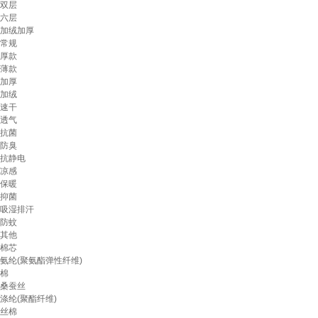
双层
六层
加绒加厚
常规
厚款
薄款
加厚
加绒
速干
透气
抗菌
防臭
抗静电
凉感
保暖
抑菌
吸湿排汗
防蚊
其他
棉芯
氨纶(聚氨酯弹性纤维)
棉
桑蚕丝
涤纶(聚酯纤维)
丝棉