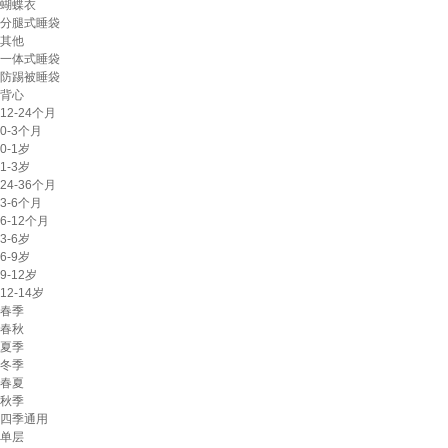
蝴蝶衣
分腿式睡袋
其他
一体式睡袋
防踢被睡袋
背心
12-24个月
0-3个月
0-1岁
1-3岁
24-36个月
3-6个月
6-12个月
3-6岁
6-9岁
9-12岁
12-14岁
春季
春秋
夏季
冬季
春夏
秋季
四季通用
单层