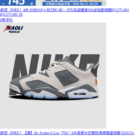
耐克（NIKE）AIR JORDAN 6 RETRO BG - SYN实战健身AJ6运动篮球鞋IQ1275-001
IQ1275-001 36
0条评价
耐克（NIKE）【潮】Air Jordan 6 Low "PSG" AJ6低帮大巴黎防滑男鞋篮球鞋 DZ4133-