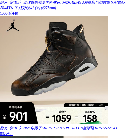
耐克（NIKE）篮球鞋男鞋夏季新款运动鞋JORDAN AJ6简版气垫减震休闲鞋AR
AR4430-106红外线 43 (内长275mm)
1000条评价
耐克（NIKE）2026年男子AIR JORDAN 6 RETRO CN篮球鞋 IR7572-220 43
8条评价