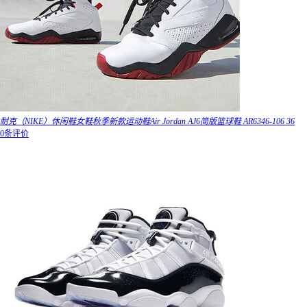
耐克（NIKE）休闲鞋女鞋秋季新款运动鞋Air Jordan AJ6简版篮球鞋 AR6346-106 36
0条评价