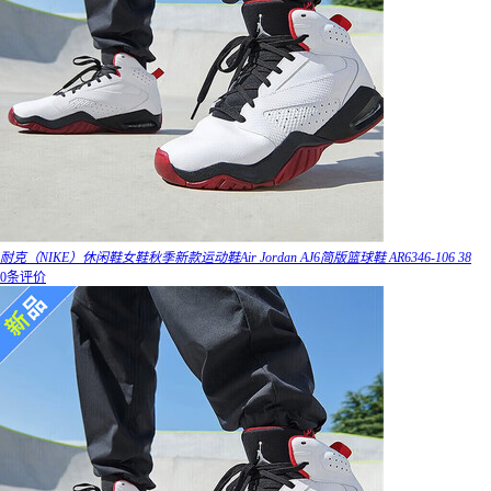
耐克（NIKE）休闲鞋女鞋秋季新款运动鞋Air Jordan AJ6简版篮球鞋 AR6346-106 38
0条评价