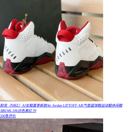
耐克（NIKE）AJ女鞋夏季新款Air Jordan LIFTOFF AJ6气垫篮球鞋运动鞋休闲鞋
AR6346-106白色黑红 39
200条评价