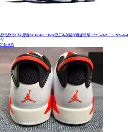
耐克耐克NIKE男鞋Air Jordan AJ6六冠王实战篮球鞋运动鞋322992-060 C 322992-104
43
29条评价