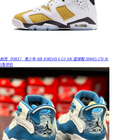
耐克（NIKE） 青少年 AIR JORDAN 6 GS AJ6 篮球鞋 384665-170 36
1条评价