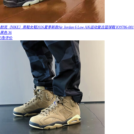
耐克（NIKE）男鞋女鞋2026夏季新款Air Jordan 6 Low AJ6运动复古篮球鞋 IO9786-001
黑色 36
5条评价