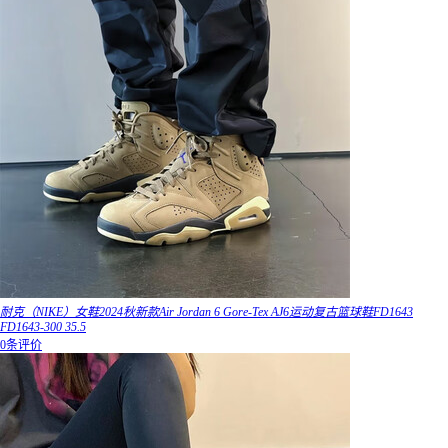
耐克（NIKE）女鞋2024秋新款Air Jordan 6 Gore-Tex AJ6运动复古篮球鞋FD1643
FD1643-300 35.5
0条评价