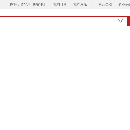
◇
你好，
请登录
免费注册
我的订单
我的京东
京东会员
企业采