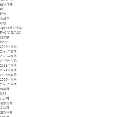
植物花卉
棉
EVA
合成革
织物
超细纤维合成革
PVC(聚氯乙烯)
魔术贴
旋钮扣
2024年夏季
2025年夏季
2025年秋季
2025年冬季
2023年夏季
2024年秋季
2026年春季
2026年夏季
2026年秋季
沙滩鞋
跑鞋
洞洞鞋
居家拖鞋
罗马鞋
浴室拖鞋