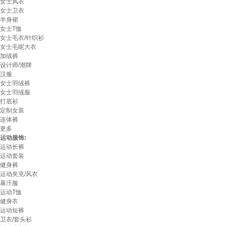
女士风衣
女士卫衣
半身裙
女士T恤
女士毛衣/针织衫
女士毛呢大衣
加绒裤
设计师/潮牌
汉服
女士羽绒裤
女士羽绒服
打底衫
定制女装
连体裤
更多
运动服饰:
运动长裤
运动套装
健身裤
运动夹克/风衣
暴汗服
运动T恤
健身衣
运动短裤
卫衣/套头衫