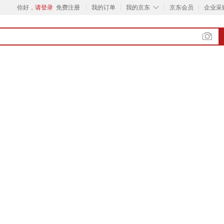
◇
你好，
请登录
免费注册
我的订单
我的京东
京东会员
企业采