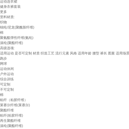
运动连衣裙
健身衣裤套装
更多
里料材质:
织物
锦纶/尼龙(聚酰胺纤维)
棉
聚氨酯弹性纤维(氨纶)
涤纶(聚酯纤维)
高级选项:
适用运动
是否可定制
材质
织造工艺
流行元素
风格
适用年龄
腰型
裤长
图案
适用场
跑步
网球
运动休闲
户外运动
综合训练
可定制
不可定制
棉
粘纤（粘胶纤维）
莱赛尔纤维(莱赛尔)
聚酯纤维
粘纤(粘胶纤维)
再生聚酯纤维
涤纶(聚酯纤维)