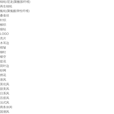
锦纶/尼龙(聚酰胺纤维)
再生锦纶
氨纶(聚氨酯弹性纤维)
桑蚕丝
针织
梭织
镶钻
LOGO
亮片
木耳边
褶皱
铆钉
镂空
提花
荷叶边
纱网
绣花
港风
英伦风
甜美风
日系风
百搭风
法式风
商务休闲
国潮风