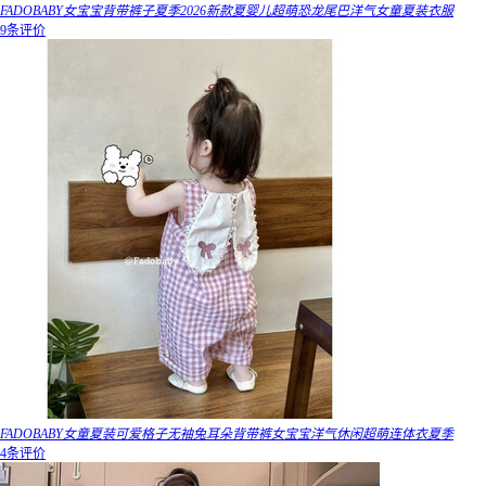
FADOBABY女宝宝背带裤子夏季2026新款夏婴儿超萌恐龙尾巴洋气女童夏装衣服
9条评价
FADOBABY女童夏装可爱格子无袖兔耳朵背带裤女宝宝洋气休闲超萌连体衣夏季
4条评价