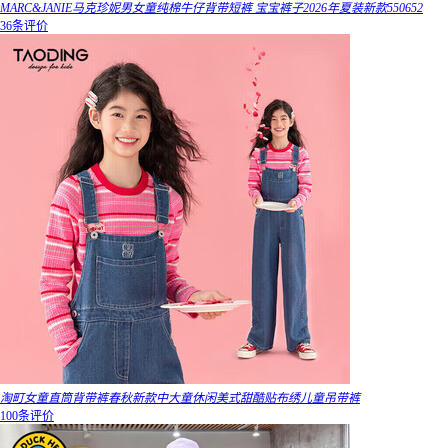
MARC&JANIE马克珍妮男女童纯棉牛仔背带短裤 宝宝裤子2026年夏装新款550652
36条评价
淘町女童直筒背带裤春秋新款中大童休闲美式甜酷贴布绣儿童吊带裤
100条评价