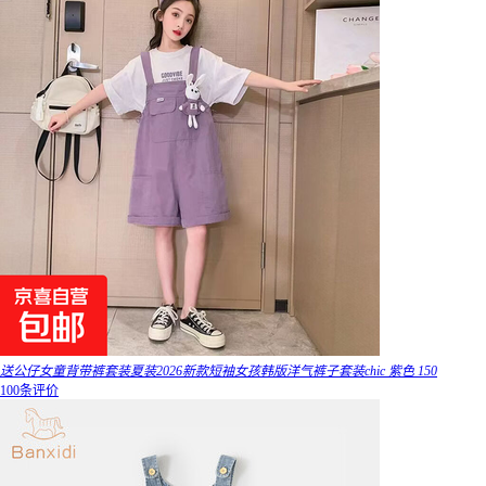
送公仔女童背带裤套装夏装2026新款短袖女孩韩版洋气裤子套装chic 紫色 150
100条评价