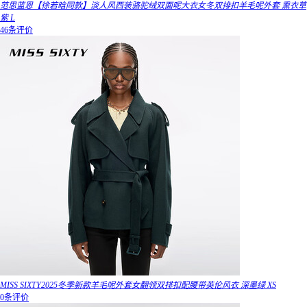
范思蓝恩【徐若晗同款】淡人风西装骆驼绒双面呢大衣女冬双排扣羊毛呢外套 熏衣草
紫 L
46条评价
MISS SIXTY2025冬季新款羊毛呢外套女翻领双排扣配腰带英伦风衣 深墨绿 XS
0条评价