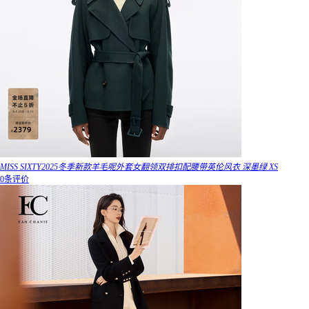
MISS SIXTY2025冬季新款羊毛呢外套女翻领双排扣配腰带英伦风衣 深墨绿 XS
0条评价