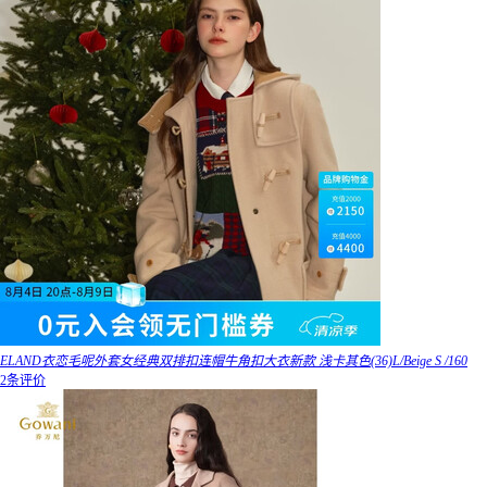
ELAND衣恋毛呢外套女经典双排扣连帽牛角扣大衣新款 浅卡其色(36)L/Beige S /160
2条评价