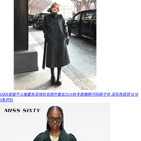
IAKR安妮不火格雷系双排扣毛呢外套女2024秋冬款微胖尺码呢子衣 深灰色现货 M M
0条评价