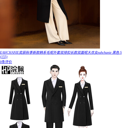
EAHCHANIE奕辰秋季新款韩系毛呢外套双排扣长款双面呢大衣女eahchanie 黑色 S
(155)
0条评价