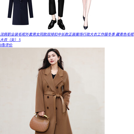
浣佩职业装毛呢外套男女同款双排扣中长款正装案场行政大衣工作服冬季 藏青色毛呢
大衣（女） S
0条评价