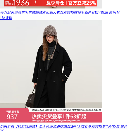
乔万尼天空蓝羊毛羊绒短款双面呢大衣女双排扣圆领毛呢外套ET4B826 蓝色 M
1条评价
范思蓝恩【徐若晗同款】淡人风西装骆驼绒双面呢大衣女冬双排扣羊毛呢外套 黑色