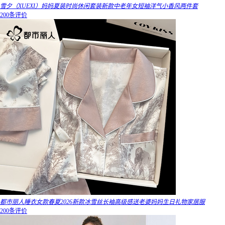
雪夕（XUEXI）妈妈夏装时尚休闲套装新款中老年女短袖洋气小香风两件套
200条评价
都市丽人睡衣女款春夏2026新款冰雪丝长袖高级感送老婆妈妈生日礼物家居服
200条评价