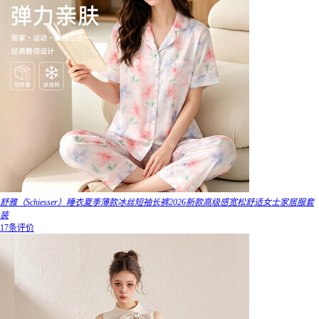
舒雅（Schiesser）睡衣夏季薄款冰丝短袖长裤2026新款高级感宽松舒适女士家居服套
装
17条评价