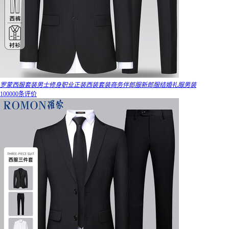
罗蒙西服套装男士修身职业正装西装套装商务伴郎服新郎服结婚礼服男装
100000条评价