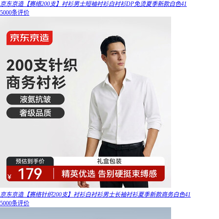
京东京造【赛络200支】衬衫男士短袖衬衫白衬衫DP免烫夏季新款白色41
5000条评价
京东京造【赛络针织200支】衬衫白衬衫男士长袖衬衫夏季新款商务白色41
5000条评价