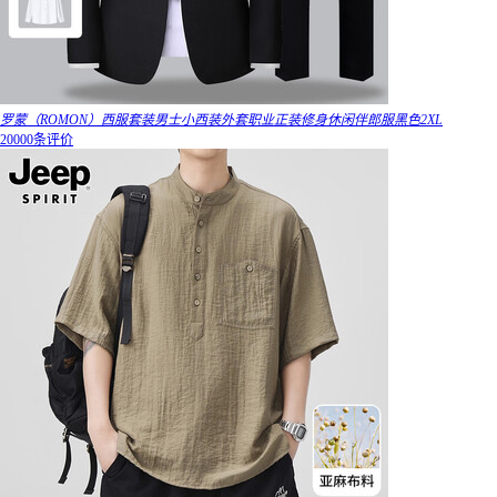
罗蒙（ROMON）西服套装男士小西装外套职业正装修身休闲伴郎服黑色2XL
20000条评价