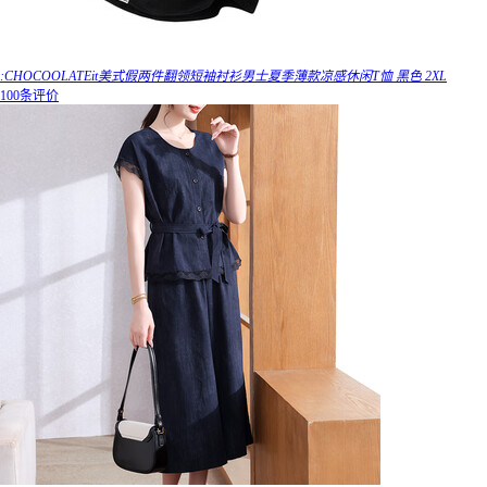
:CHOCOOLATEit美式假两件翻领短袖衬衫男士夏季薄款凉感休闲T恤 黑色 2XL
100条评价