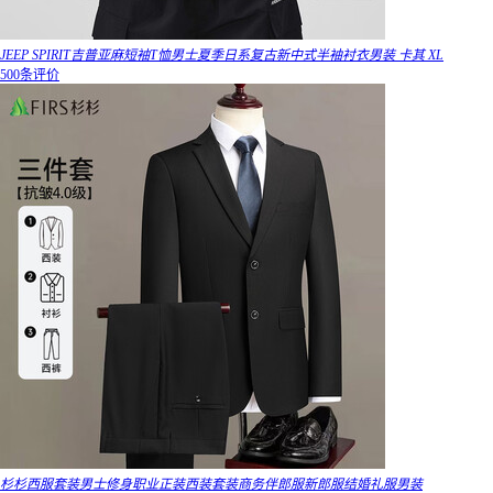
JEEP SPIRIT吉普亚麻短袖T恤男士夏季日系复古新中式半袖衬衣男装 卡其 XL
500条评价
杉杉西服套装男士修身职业正装西装套装商务伴郎服新郎服结婚礼服男装