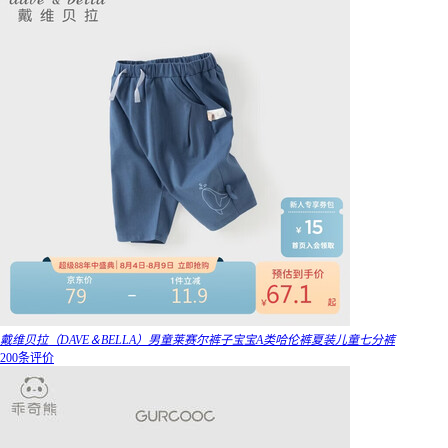
戴维贝拉（DAVE＆BELLA）男童莱赛尔裤子宝宝A类哈伦裤夏装儿童七分裤
200条评价