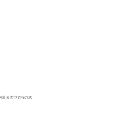
持通话
类型
连接方式