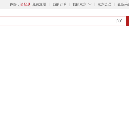
◇
你好，
请登录
免费注册
我的订单
我的京东
京东会员
企业采