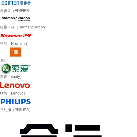
漫步者（EDIFIER）
哈曼卡顿（Harman/Kardon）
纽曼（Newmine）
JBL
索爱（soaiy）
联想（Lenovo）
飞利浦（PHILIPS）