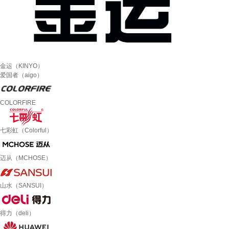
金运（KINYO）
爱国者（aigo）
COLORFIRE
七彩虹（Colorful）
迈从（MCHOSE）
山水（SANSUI）
得力（deli）