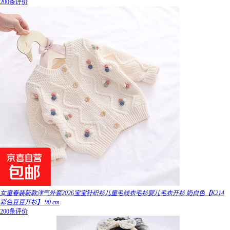
200条评价
女童春装新款洋气外套2026宝宝针织衫儿童毛线衣毛衫婴儿毛衣开衫 奶白色【K214
彩色豆豆开衫】 90 cm
200条评价