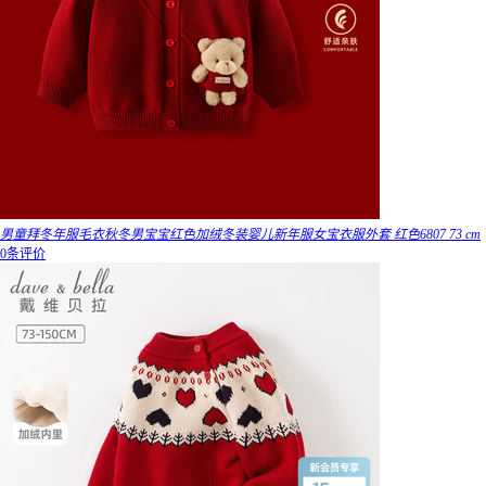
男童拜冬年服毛衣秋冬男宝宝红色加绒冬装婴儿新年服女宝衣服外套 红色6807 73 cm
0条评价