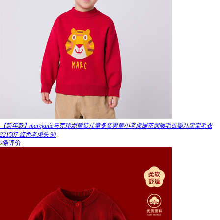
【新年款】marcjanie马克珍妮童装儿童冬装男童小老虎提花保暖毛衣婴儿宝宝毛衣
221507 红色老虎头 90
2条评价