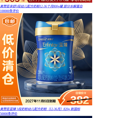
美赞臣亲舒3段幼儿配方奶粉12-36个月800g罐 部分水解蛋白
100000条评价
美赞臣蓝臻 3段奶粉幼儿配方奶粉（12-36月）820g 新国标
50000条评价