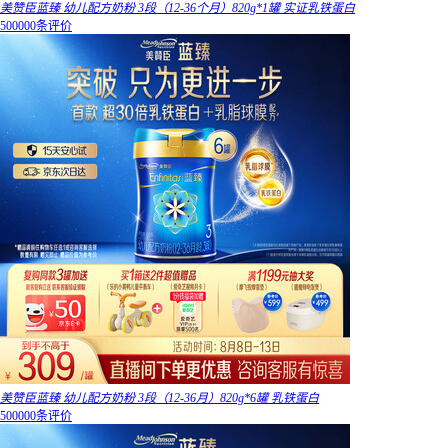
美赞臣蓝臻 幼儿配方奶粉 3段（12-36个月）820g*1罐 实证乳铁蛋白
500000条评价
美赞臣蓝臻 幼儿配方奶粉 3段（12-36月）820g*6罐 乳铁蛋白
500000条评价