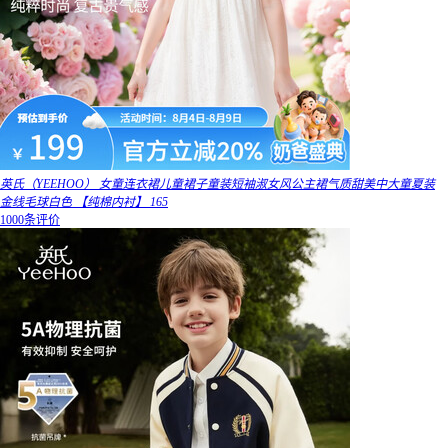
英氏（YEEHOO） 女童连衣裙儿童裙子童装短袖淑女风公主裙气质甜美中大童夏装
金线毛球白色 【纯棉内衬】 165
1000条评价