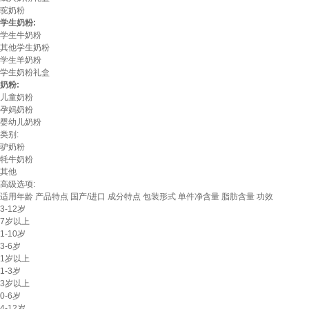
驼奶粉
学生奶粉:
学生牛奶粉
其他学生奶粉
学生羊奶粉
学生奶粉礼盒
奶粉:
儿童奶粉
孕妈奶粉
婴幼儿奶粉
类别:
驴奶粉
牦牛奶粉
其他
高级选项:
适用年龄
产品特点
国产/进口
成分特点
包装形式
单件净含量
脂肪含量
功效
3-12岁
7岁以上
1-10岁
3-6岁
1岁以上
1-3岁
3岁以上
0-6岁
4-12岁