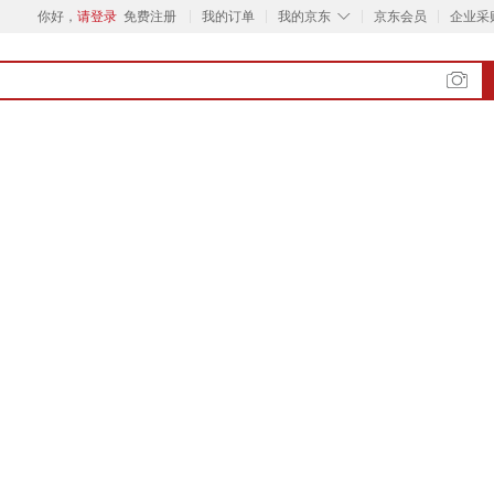
◇
你好，
请登录
免费注册
我的订单
我的京东
京东会员
企业采