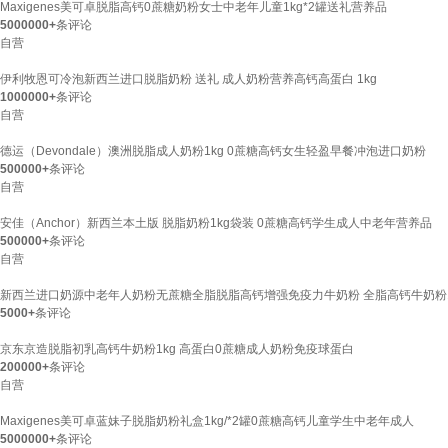
Maxigenes美可卓脱脂高钙0蔗糖奶粉女士中老年儿童1kg*2罐送礼营养品
5000000+
条评论
自营
伊利牧恩可冷泡新西兰进口脱脂奶粉 送礼 成人奶粉营养高钙高蛋白 1kg
1000000+
条评论
自营
德运（Devondale）澳洲脱脂成人奶粉1kg 0蔗糖高钙女生轻盈早餐冲泡进口奶粉
500000+
条评论
自营
安佳（Anchor）新西兰本土版 脱脂奶粉1kg袋装 0蔗糖高钙学生成人中老年营养品
500000+
条评论
自营
新西兰进口奶源中老年人奶粉无蔗糖全脂脱脂高钙增强免疫力牛奶粉 全脂高钙牛奶粉10
5000+
条评论
京东京造脱脂初乳高钙牛奶粉1kg 高蛋白0蔗糖成人奶粉免疫球蛋白
200000+
条评论
自营
Maxigenes美可卓蓝妹子脱脂奶粉礼盒1kg/*2罐0蔗糖高钙儿童学生中老年成人
5000000+
条评论