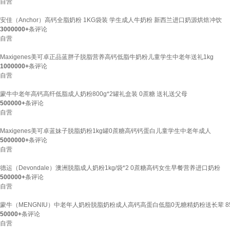
自营
安佳（Anchor）高钙全脂奶粉 1KG袋装 学生成人牛奶粉 新西兰进口奶源烘焙冲饮
3000000+
条评论
自营
Maxigenes美可卓正品蓝胖子脱脂营养高钙低脂牛奶粉儿童学生中老年送礼1kg
1000000+
条评论
自营
蒙牛中老年高钙高纤低脂成人奶粉800g*2罐礼盒装 0蔗糖 送礼送父母
500000+
条评论
自营
Maxigenes美可卓蓝妹子脱脂奶粉1kg罐0蔗糖高钙钙蛋白儿童学生中老年成人
5000000+
条评论
自营
德运（Devondale）澳洲脱脂成人奶粉1kg/袋*2 0蔗糖高钙女生早餐营养进口奶粉
500000+
条评论
自营
蒙牛（MENGNIU）中老年人奶粉脱脂奶粉成人高钙高蛋白低脂0无糖精奶粉送长辈 85
50000+
条评论
自营