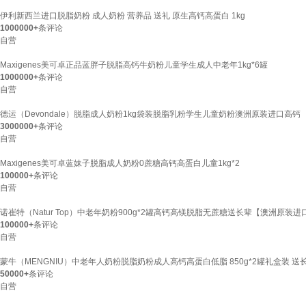
伊利新西兰进口脱脂奶粉 成人奶粉 营养品 送礼 原生高钙高蛋白 1kg
1000000+
条评论
自营
Maxigenes美可卓正品蓝胖子脱脂高钙牛奶粉儿童学生成人中老年1kg*6罐
1000000+
条评论
自营
德运（Devondale）脱脂成人奶粉1kg袋装脱脂乳粉学生儿童奶粉澳洲原装进口高钙
3000000+
条评论
自营
Maxigenes美可卓蓝妹子脱脂成人奶粉0蔗糖高钙高蛋白儿童1kg*2
100000+
条评论
自营
诺崔特（Natur Top）中老年奶粉900g*2罐高钙高镁脱脂无蔗糖送长辈【澳洲原装进
100000+
条评论
自营
蒙牛（MENGNIU）中老年人奶粉脱脂奶粉成人高钙高蛋白低脂 850g*2罐礼盒装 送
50000+
条评论
自营