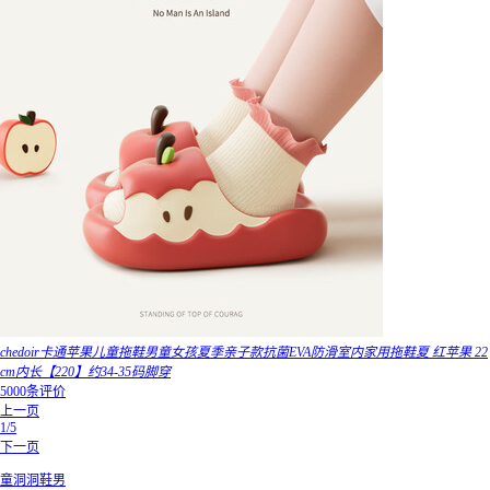
chedoir卡通苹果儿童拖鞋男童女孩夏季亲子款抗菌EVA防滑室内家用拖鞋夏 红苹果 22
cm内长【220】约34-35码脚穿
5000条评价
上一页
1/5
下一页
童洞洞鞋男