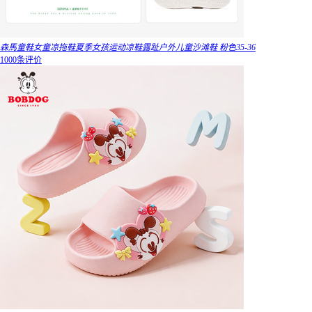
森馬童鞋女童凉拖鞋夏季女孩运动凉鞋露趾户外儿童沙滩鞋 粉色35-36
1000条评价