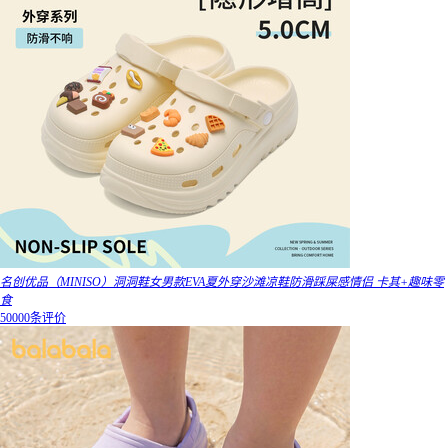
名创优品（MINISO）洞洞鞋女男款EVA夏外穿沙滩凉鞋防滑踩屎感情侣 卡其+趣味零
食
50000条评价