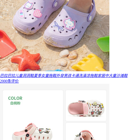
巴拉巴拉儿童洞洞鞋夏季女童拖鞋外穿男孩卡通洗澡凉拖鞋家居中大童沙滩鞋
2000条评价