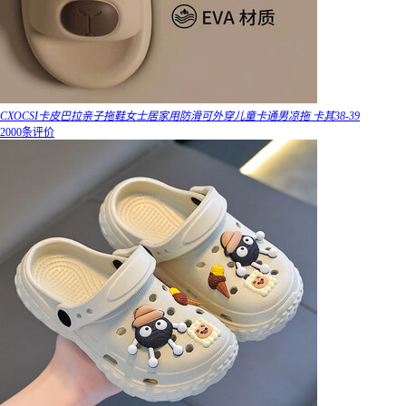
CXOCSI卡皮巴拉亲子拖鞋女士居家用防滑可外穿儿童卡通男凉拖 卡其38-39
2000条评价