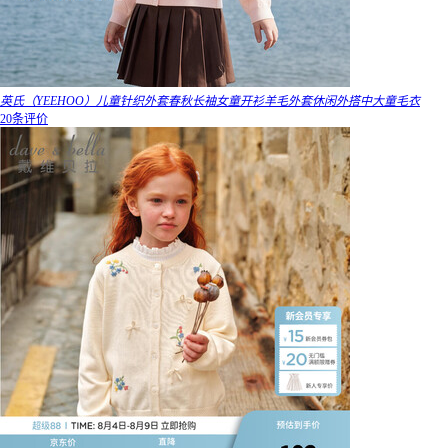
英氏（YEEHOO）儿童针织外套春秋长袖女童开衫羊毛外套休闲外搭中大童毛衣
20条评价