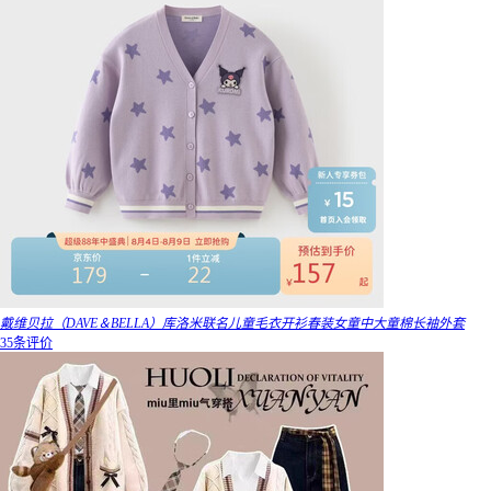
戴维贝拉（DAVE＆BELLA）库洛米联名儿童毛衣开衫春装女童中大童棉长袖外套
35条评价