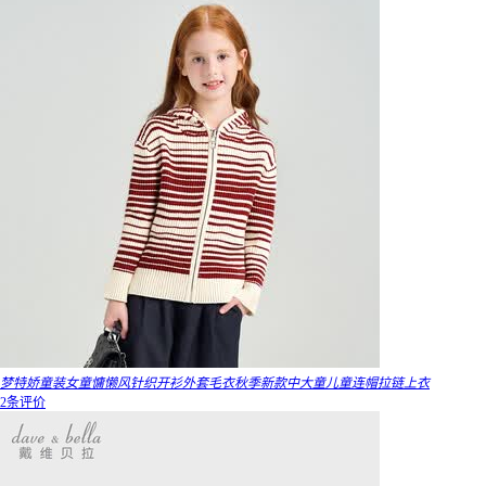
梦特娇童装女童慵懒风针织开衫外套毛衣秋季新款中大童儿童连帽拉链上衣
2条评价