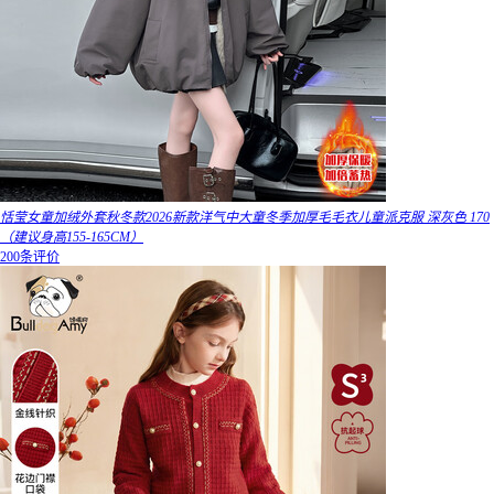
恬莹女童加绒外套秋冬款2026新款洋气中大童冬季加厚毛毛衣儿童派克服 深灰色 170
（建议身高155-165CM）
200条评价