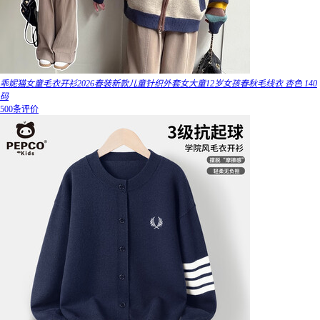
乖妮猫女童毛衣开衫2026春装新款儿童针织外套女大童12岁女孩春秋毛线衣 杏色 140
码
500条评价