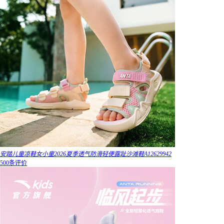
安踏儿童凉鞋女小童2026夏季透气防滑轻便露趾沙滩鞋A12629942
500条评价