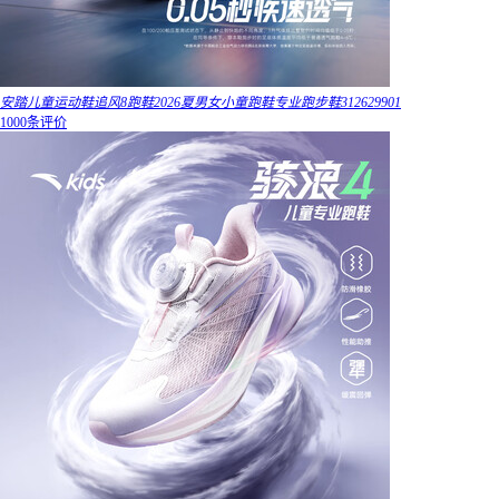
安踏儿童运动鞋追风8跑鞋2026夏男女小童跑鞋专业跑步鞋312629901
1000条评价