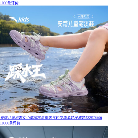
1000条评价
安踏儿童凉鞋女小童2026夏季透气轻便溯溪鞋沙滩鞋A22629906
10000条评价