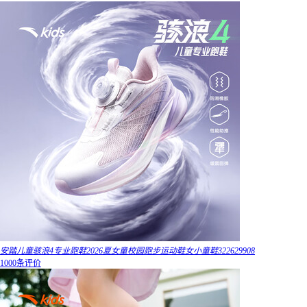
安踏儿童骇浪4专业跑鞋2026夏女童校园跑步运动鞋女小童鞋322629908
1000条评价