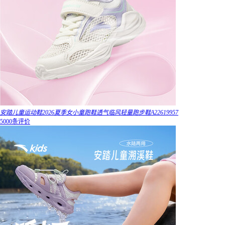
安踏儿童运动鞋2026夏季女小童跑鞋透气临风轻量跑步鞋A22619957
5000条评价