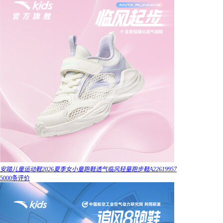
安踏儿童运动鞋2026夏季女小童跑鞋透气临风轻量跑步鞋A22619957
5000条评价