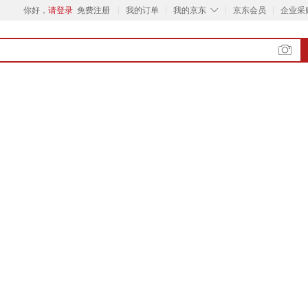
◇
你好，
请登录
免费注册
我的订单
我的京东
京东会员
企业采