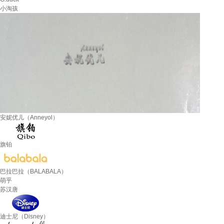
小淘孩
安妮优儿（Anneyol）
旗铂
巴拉巴拉（BALABALA）
萌乎
苏汉唐
迪士尼（Disney）