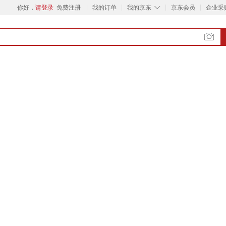
◇
你好，
请登录
免费注册
我的订单
我的京东
京东会员
企业采