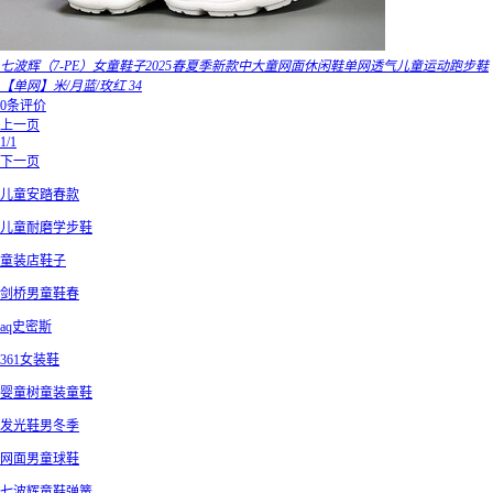
七波辉（7-PE）女童鞋子2025春夏季新款中大童网面休闲鞋单网透气儿童运动跑步鞋
【单网】米/月蓝/玫红 34
0条评价
上一页
1/1
下一页
儿童安踏春款
儿童耐磨学步鞋
童装店鞋子
剑桥男童鞋春
aq史密斯
361女装鞋
婴童树童装童鞋
发光鞋男冬季
网面男童球鞋
七波辉童鞋弹簧