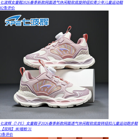
七波辉女童鞋2026春季新款网面透气休闲鞋软底旋转纽扣青少年儿童运动鞋
82条评价
七波辉（7-PE）女童鞋子2026春季新款网面透气休闲鞋软底旋转纽扣儿童运动跑步鞋
【双网】米/暗粉 31
3条评价