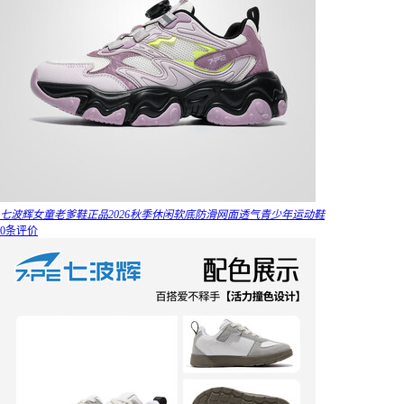
七波辉女童老爹鞋正品2026秋季休闲软底防滑网面透气青少年运动鞋
0条评价