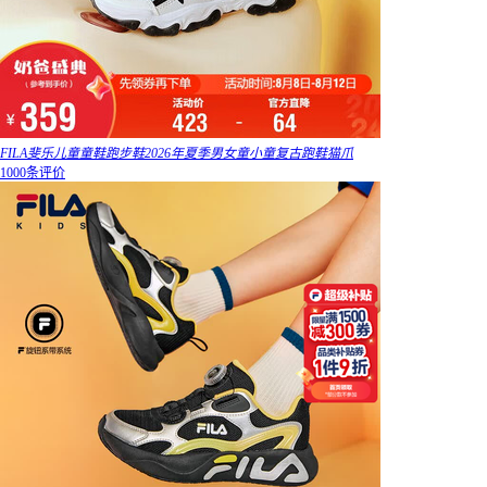
FILA斐乐儿童童鞋跑步鞋2026年夏季男女童小童复古跑鞋猫爪
1000条评价