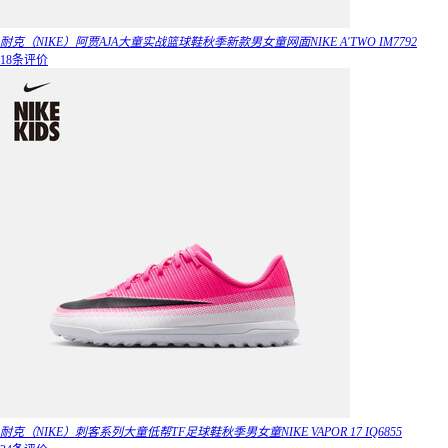
耐克（NIKE）阿贾AJA大童实战篮球鞋秋季新款男女童网面NIKE A'TWO IM7792
18条评价
耐克（NIKE）刺客系列大童低帮TF足球鞋秋季男女童NIKE VAPOR 17 IQ6855