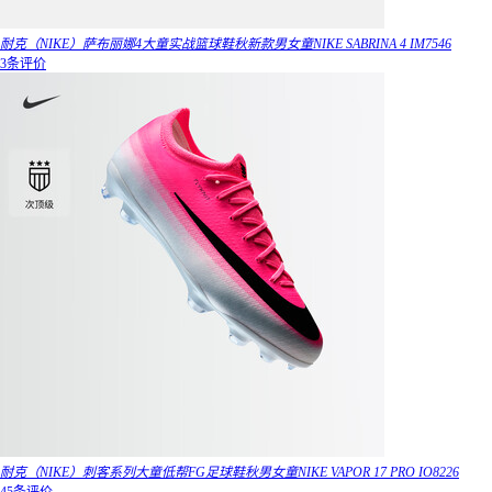
耐克（NIKE）萨布丽娜4大童实战篮球鞋秋新款男女童NIKE SABRINA 4 IM7546
3条评价
耐克（NIKE）刺客系列大童低帮FG足球鞋秋男女童NIKE VAPOR 17 PRO IO8226