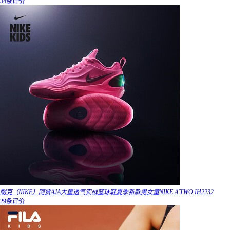
34条评价
耐克（NIKE）阿贾AJA大童透气实战篮球鞋夏季新款男女童NIKE A'TWO IH2232
29条评价