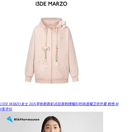
13DE MARZO女士 2026早秋新款彩点后背刺绣帽衫时尚连帽卫衣外套 粉色 M
0条评价