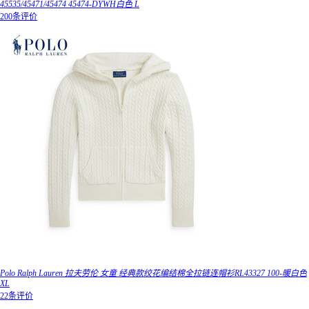
45535/45471/45474 45474-DYWH白色 L
200条评价
Polo Ralph Lauren 拉夫劳伦 女童 经典款绞花编结棉全拉链连帽衫RL43327 100-暖白色
XL
22条评价