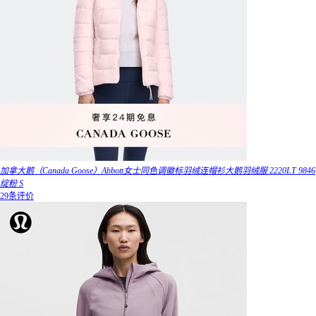
加拿大鹅（Canada Goose）Abbott女士同色调徽标羽绒连帽衫大鹅羽绒服 2220LT 9846
绽粉 S
29条评价