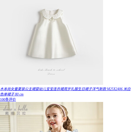
木本尚女童夏装公主裙婴幼儿宝宝连衣裙周岁礼服生日裙子洋气新款 M25X2406 米白
色单裙子 80 cm
100条评价