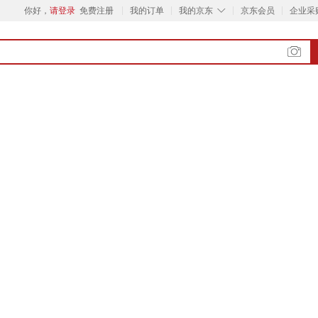
◇
你好，
请登录
免费注册
我的订单
我的京东
京东会员
企业采