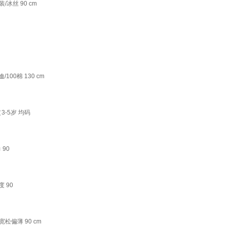
冰丝 90 cm
100棉 130 cm
3-5岁 均码
 90
 90
松偏薄 90 cm