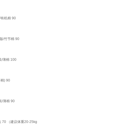
/有机棉 90
/竹节棉 90
薄棉 100
) 90
/薄棉 90
0 （建议体重20-25kg