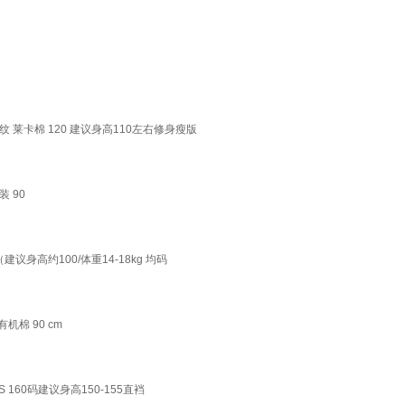
 莱卡棉 120 建议身高110左右修身瘦版
 90
议身高约100/体重14-18kg 均码
机棉 90 cm
160码建议身高150-155直裆