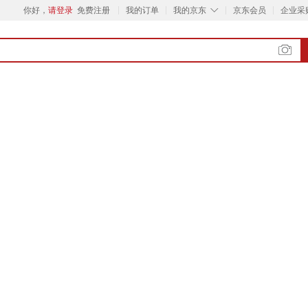
◇
你好，
请登录
免费注册
我的订单
我的京东
京东会员
企业采