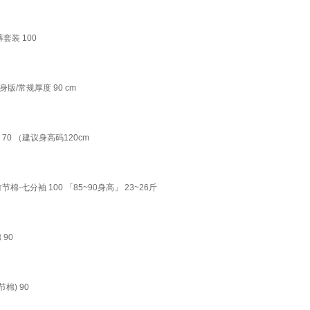
套装 100
版/常规厚度 90 cm
70 （建议身高码120cm
-七分袖 100 「85~90身高」 23~26斤
90
棉) 90