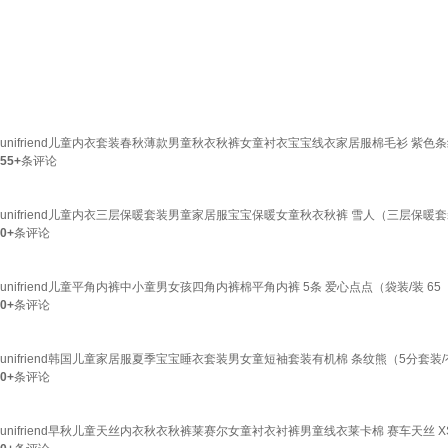
unifriend儿童内衣套装春秋薄款男童秋衣秋裤女童衬衣宝宝线衣家居服棉毛衫 紫色条纹
55+
条评论
unifriend儿童内衣三层保暖套装男童家居服宝宝保暖女童秋衣秋裤 雪人（三层保暖套装
0+
条评论
unifriend儿童平角内裤中小童男女孩四角内裤棉平角内裤 5条 爱心点点（袋装/装 65（建
0+
条评论
unifriend韩国儿童家居服夏季宝宝睡衣套装男女童短袖套装有机棉 条纹熊（5分套装/有
0+
条评论
unifriend早秋儿童天丝内衣秋衣秋裤莱赛尔女童衬衣衬裤男童线衣莱卡棉 赛车天丝 XS 