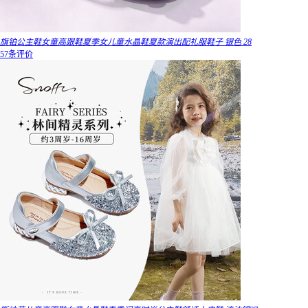
旗铂公主鞋女童高跟鞋夏季女儿童水晶鞋夏款演出配礼服鞋子 银色 28
57条评价