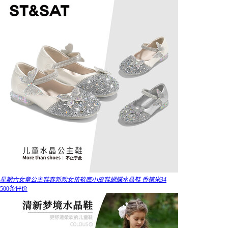
星期六女童公主鞋春新款女孩软底小皮鞋蝴蝶水晶鞋 香槟米34
500条评价