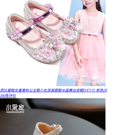
芭比童鞋女童春秋公主鞋小女孩高跟鞋水晶舞台皮鞋DA7135 粉色28
200条评价