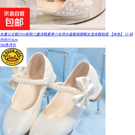
女童公主鞋2026新款儿童凉鞋夏季小女孩水晶鞋高跟鞋女宝皮鞋软底 【米色】 33 码
内长19.6cm
500条评价