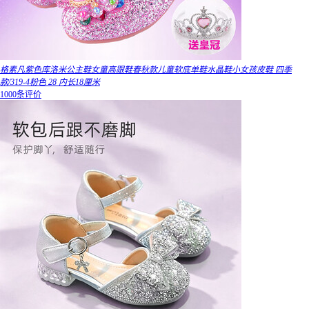
格素凡紫色库洛米公主鞋女童高跟鞋春秋款儿童软底单鞋水晶鞋小女孩皮鞋 四季
款/319-4粉色 28 内长18厘米
1000条评价