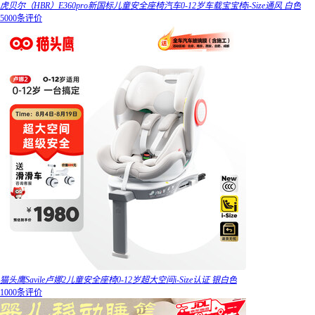
虎贝尔（HBR）E360pro新国标儿童安全座椅汽车0-12岁车载宝宝椅i-Size通风 白色
5000条评价
猫头鹰Savile卢娜2儿童安全座椅0-12岁超大空间i-Size认证 银白色
1000条评价