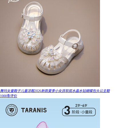
舞玛女童鞋子儿童凉鞋2026新款夏季小女孩软底水晶水钻蝴蝶包头公主鞋
1000条评价