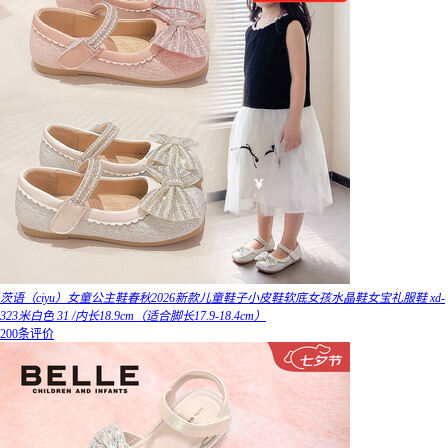
茨语（ciyu）女童公主鞋春秋2026新款儿童鞋子小皮鞋软底女孩水晶鞋女宝礼服鞋 xd-
323米白色 31 /内长18.9cm（适合脚长17.9-18.4cm）
200条评价