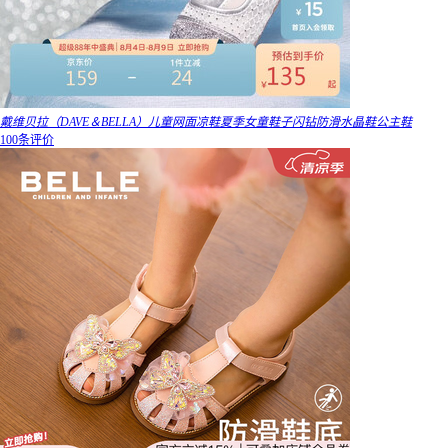
戴维贝拉（DAVE＆BELLA）儿童网面凉鞋夏季女童鞋子闪钻防滑水晶鞋公主鞋
100条评价