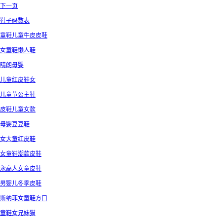
下一页
鞋子码数表
童鞋儿童牛皮皮鞋
女童鞋懒人鞋
晴朗母婴
儿童红皮鞋女
儿童节公主鞋
皮鞋儿童女款
母婴豆豆鞋
女大童红皮鞋
女童鞋潮款皮鞋
永高人女童皮鞋
男婴儿冬季皮鞋
斯纳菲女童鞋方口
童鞋女兄妹猫