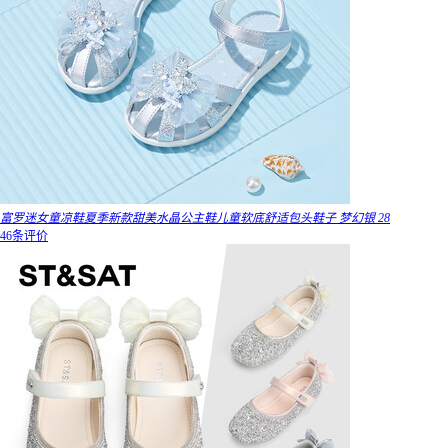
富罗迷女童凉鞋夏季新款甜美水晶公主鞋儿童软底舒适包头鞋子 梦幻银 28
46条评价