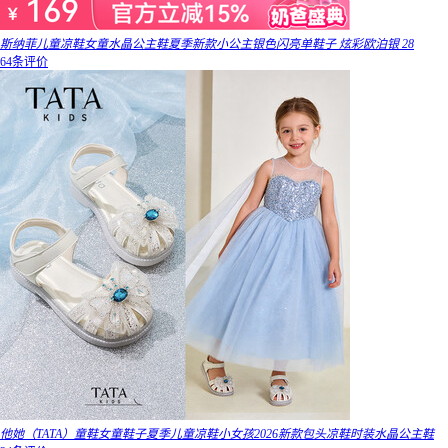
斯纳菲儿童凉鞋女童水晶公主鞋夏季新款小公主银色闪亮单鞋子 炫彩欧泊银 28
64条评价
他她（TATA）童鞋女童鞋子夏季儿童凉鞋小女孩2026新款包头凉鞋时装水晶公主鞋