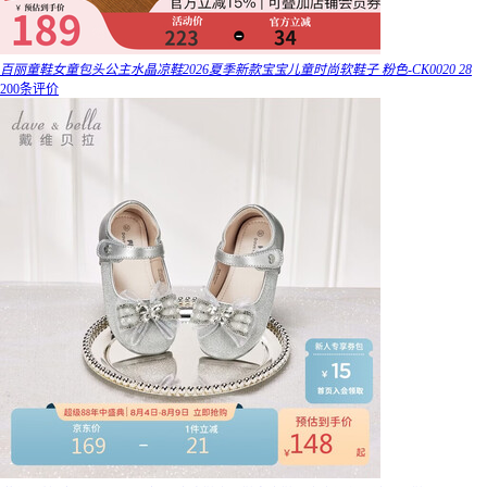
百丽童鞋女童包头公主水晶凉鞋2026夏季新款宝宝儿童时尚软鞋子 粉色-CK0020 28
200条评价