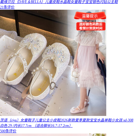
戴维贝拉（DAVE＆BELLA）儿童皮鞋水晶鞋女童鞋子宝宝银色闪钻公主鞋
21条评价
茨语（ciyu）女童鞋子儿童公主小皮鞋2026新款夏季夏款宝宝水晶单鞋小女孩 xd-308
白色 29 /内长17.7cm （适合脚长16.7-17.2cm）
500条评价