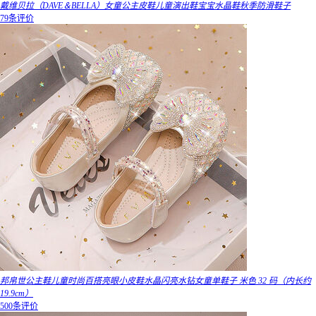
戴维贝拉（DAVE＆BELLA）女童公主皮鞋儿童演出鞋宝宝水晶鞋秋季防滑鞋子
79条评价
邦帛世公主鞋儿童时尚百搭亮眼小皮鞋水晶闪亮水钻女童单鞋子 米色 32 码（内长约
19.9cm）
500条评价