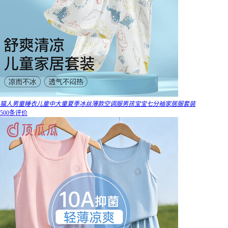
猫人男童睡衣儿童中大童夏季冰丝薄款空调服男孩宝宝七分袖家居服套装
500条评价