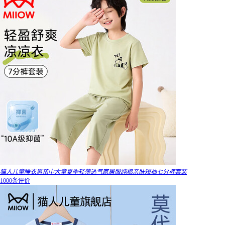
猫人儿童睡衣男孩中大童夏季轻薄透气家居服纯棉亲肤短袖七分裤套装
1000条评价