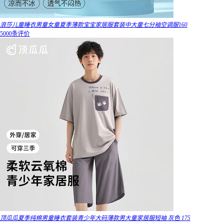
浪莎儿童睡衣男童女童夏季薄款宝宝家居服套装中大童七分袖空调服160
5000条评价
顶瓜瓜夏季纯棉男童睡衣套装青少年大码薄款男大童家居服短袖 灰色 175