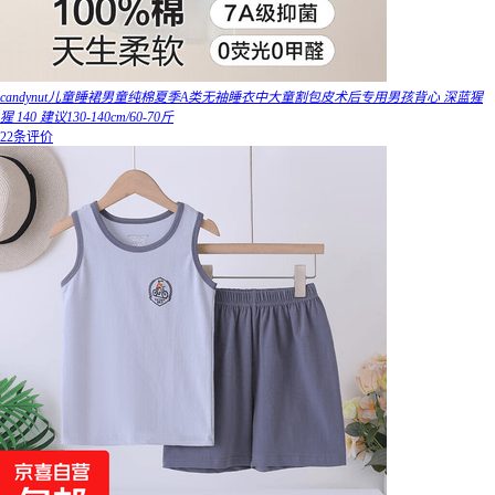
candynut儿童睡裙男童纯棉夏季A类无袖睡衣中大童割包皮术后专用男孩背心 深蓝猩
猩 140 建议130-140cm/60-70斤
22条评价