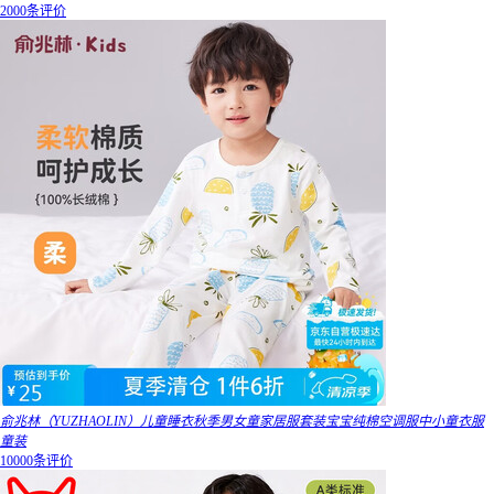
2000条评价
俞兆林（YUZHAOLIN）儿童睡衣秋季男女童家居服套装宝宝纯棉空调服中小童衣服
童装
10000条评价