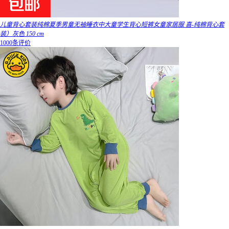
儿童背心套装纯棉夏季男童无袖睡衣中大童学生背心短裤女童家居服 喜-纯棉背心套
装）灰色 150 cm
1000条评价