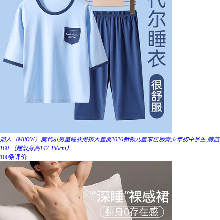
猫人（MiiOW）莫代尔男童睡衣男孩大童夏2026新款儿童家居服青少年初中学生 蔚蓝
160 （建议身高147-156cm）
100条评价