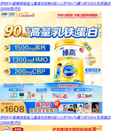
伊利QQ星榛高铂金儿童成长奶粉4段3-12岁700g*2罐 CBP/DHA/乳铁蛋白
200000条评价
伊利QQ星榛高铂金儿童成长奶粉4段3-12岁700g*6罐 CBP/DHA/乳铁蛋白
200000条评价