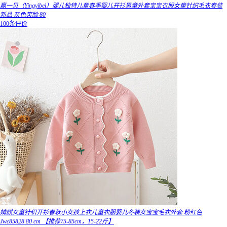
赢一贝（Yingyibei）婴儿独特儿童春季婴儿开衫男童外套宝宝衣服女童针织毛衣春装
新品 灰色笑脸 80
100条评价
婧麒女童针织开衫春秋小女孩上衣儿童衣服婴儿冬装女宝宝毛衣外套 粉红色
Jwc85828 80 cm 【推荐75-85cm，15-22斤】