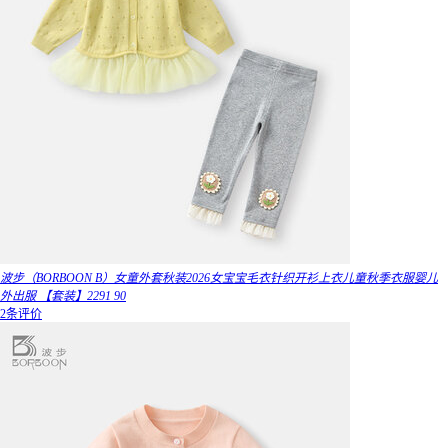
波步（BORBOON B）女童外套秋装2026女宝宝毛衣针织开衫上衣儿童秋季衣服婴儿
外出服 【套装】2291 90
2条评价