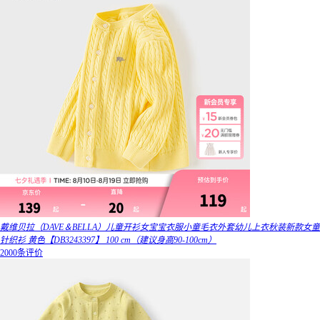
戴维贝拉（DAVE＆BELLA）儿童开衫女宝宝衣服小童毛衣外套幼儿上衣秋装新款女童
针织衫 黄色【DB3243397】 100 cm（建议身高90-100cm）
2000条评价