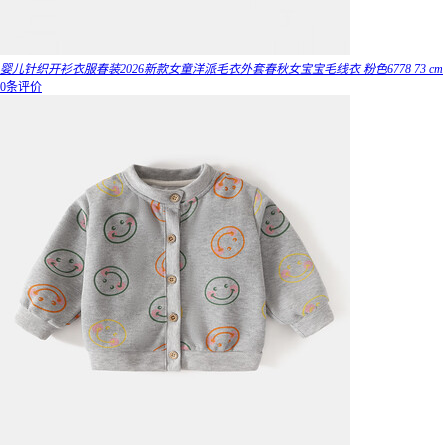
婴儿针织开衫衣服春装2026新款女童洋派毛衣外套春秋女宝宝毛线衣 粉色6778 73 cm
0条评价