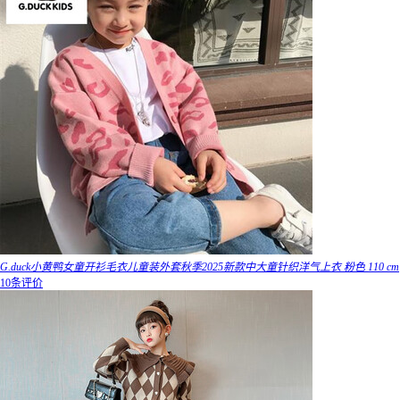
G.duck小黄鸭女童开衫毛衣儿童装外套秋季2025新款中大童针织洋气上衣 粉色 110 cm
10条评价