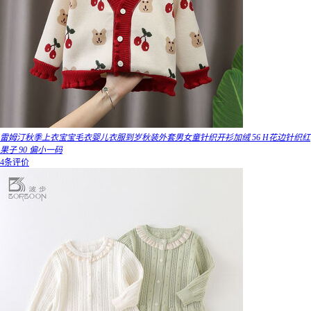
雷姆汀秋季上衣宝宝毛衣婴儿衣服到岁秋装外套男女童针织开衫加绒 56 H花边针织红
果子 90 偏小一码
4条评价