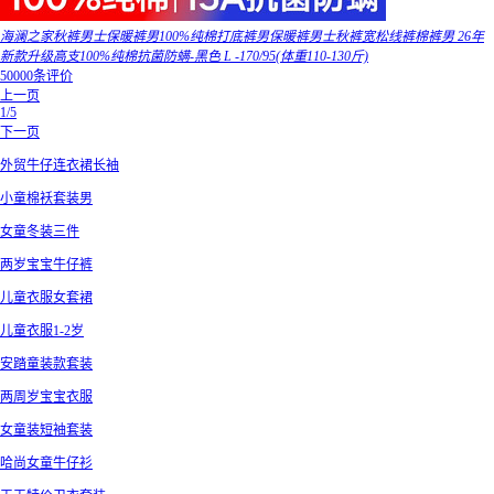
海澜之家秋裤男士保暖裤男100%纯棉打底裤男保暖裤男士秋裤宽松线裤棉裤男 26年
新款升级高支100%纯棉抗菌防螨-黑色 L -170/95(体重110-130斤)
50000条评价
上一页
1/5
下一页
外贸牛仔连衣裙长袖
小童棉袄套装男
女童冬装三件
两岁宝宝牛仔裤
儿童衣服女套裙
儿童衣服1-2岁
安踏童装款套装
两周岁宝宝衣服
女童装短袖套装
哈尚女童牛仔衫