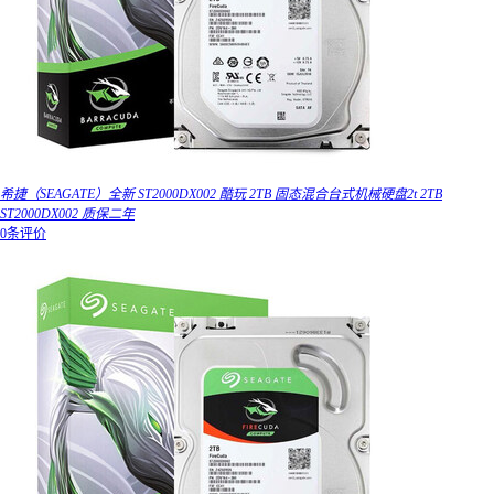
希捷（SEAGATE）全新 ST2000DX002 酷玩 2TB 固态混合台式机械硬盘2t 2TB
ST2000DX002 质保二年
0条评价