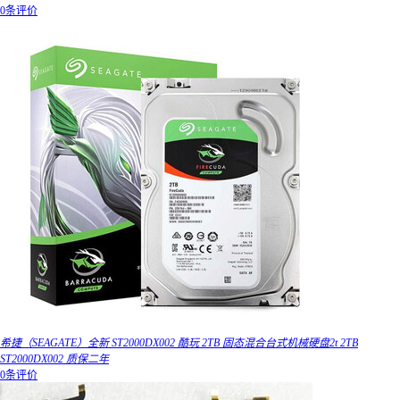
0条评价
希捷（SEAGATE）全新 ST2000DX002 酷玩 2TB 固态混合台式机械硬盘2t 2TB
ST2000DX002 质保二年
0条评价