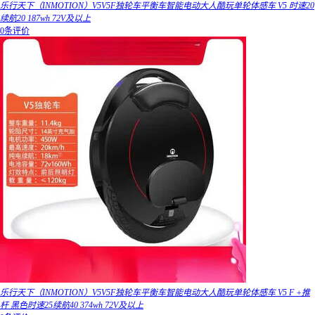
乐行天下（INMOTION）V5V5F独轮车平衡车智能电动大人酷玩单轮体感车 V5 时速20
续航20 187wh 72V及以上
0条评价
乐行天下（INMOTION）V5V5F独轮车平衡车智能电动大人酷玩单轮体感车 V5 F +推
杆 黑色时速25续航40 374wh 72V及以上