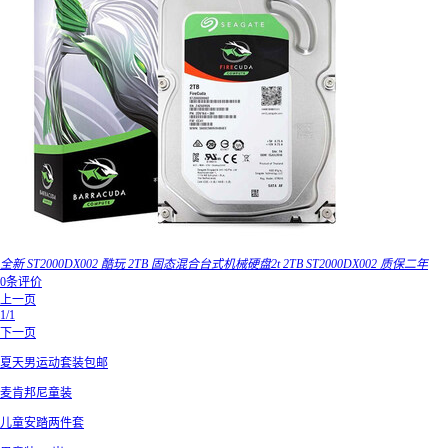
全新 ST2000DX002 酷玩 2TB 固态混合台式机械硬盘2t 2TB ST2000DX002 质保二年
0条评价
上一页
1/1
下一页
夏天男运动套装包邮
麦肯邦尼童装
儿童安踏两件套