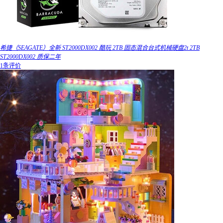
希捷（SEAGATE）全新 ST2000DX002 酷玩 2TB 固态混合台式机械硬盘2t 2TB
ST2000DX002 质保二年
1条评价