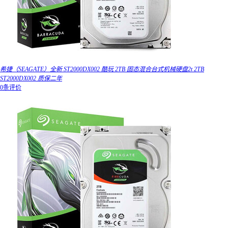
希捷（SEAGATE）全新 ST2000DX002 酷玩 2TB 固态混合台式机械硬盘2t 2TB
ST2000DX002 质保二年
0条评价