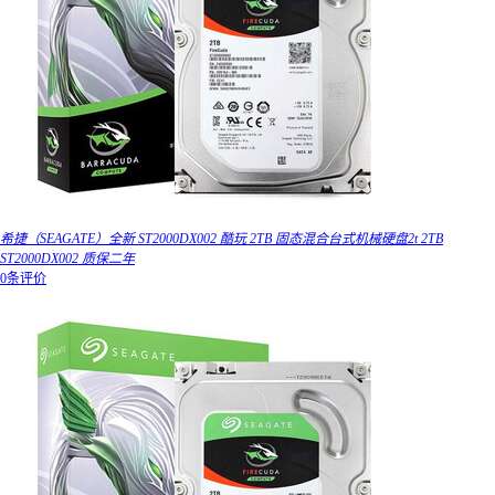
希捷（SEAGATE）全新 ST2000DX002 酷玩 2TB 固态混合台式机械硬盘2t 2TB
ST2000DX002 质保二年
0条评价