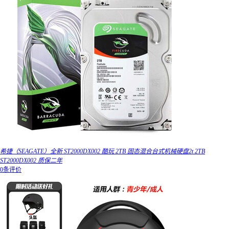
希捷（SEAGATE）全新 ST2000DX002 酷玩 2TB 固态混合台式机械硬盘2t 2TB
ST2000DX002 质保二年
0条评价