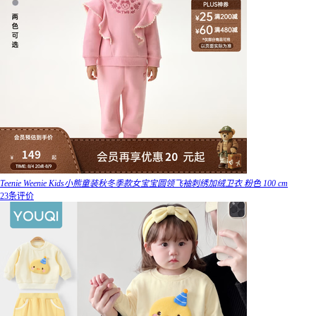
Teenie Weenie Kids小熊童装秋冬季款女宝宝圆领飞袖刺绣加绒卫衣 粉色 100 cm
23条评价