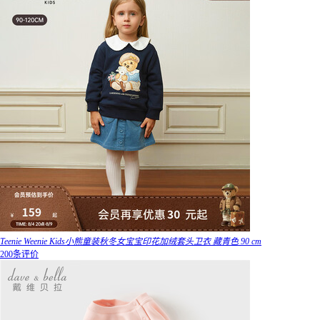
Teenie Weenie Kids小熊童装秋冬女宝宝印花加绒套头卫衣 藏青色 90 cm
200条评价