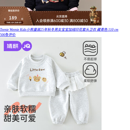
Teenie Weenie Kids小熊童装25年秋冬男女宝宝加绒印花套头卫衣 藏青色 110 cm
500条评价