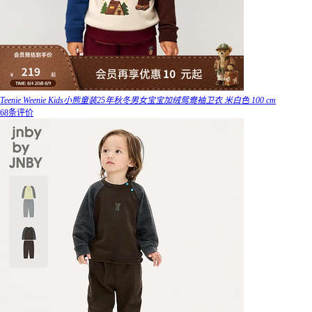
Teenie Weenie Kids小熊童装25年秋冬男女宝宝加绒鸳鸯袖卫衣 米白色 100 cm
68条评价