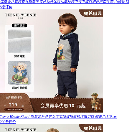
优奇婴儿套装春秋新款宝宝长袖分体衣儿童秋装卫衣卫裤百搭外出两件套 小螃蟹 73
5条评价
Teenie Weenie Kids小熊童装秋冬男女宝宝加绒插肩袖连帽卫衣 藏青色 110 cm
200条评价