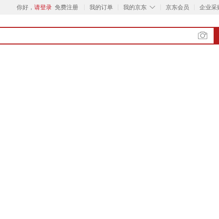
◇
你好，
请登录
免费注册
我的订单
我的京东
京东会员
企业采