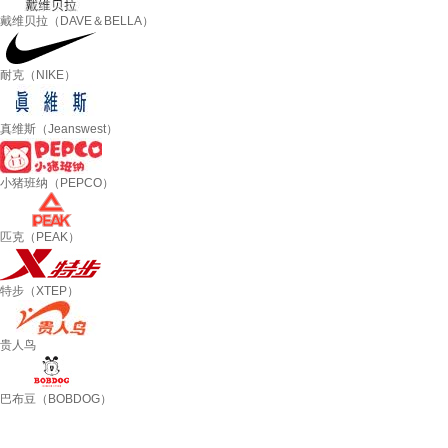
戴维贝拉（DAVE＆BELLA）
耐克（NIKE）
真维斯（Jeanswest）
小猪班纳（PEPCO）
匹克（PEAK）
特步（XTEP）
贵人鸟
巴布豆（BOBDOG）