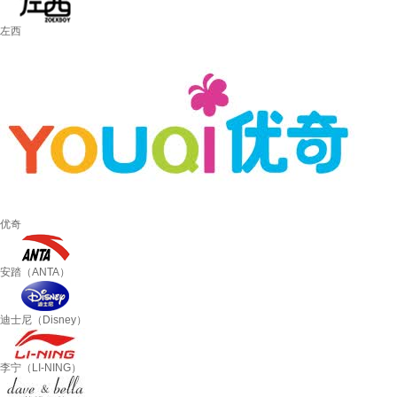
左西
优奇
安踏（ANTA）
迪士尼（Disney）
李宁（LI-NING）