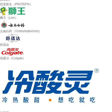
恐龙医生（PROTEFIX）
狮王（Lion）
云南白药（YUNNANBAIYAO）
舒适达
高露洁（Colgate）