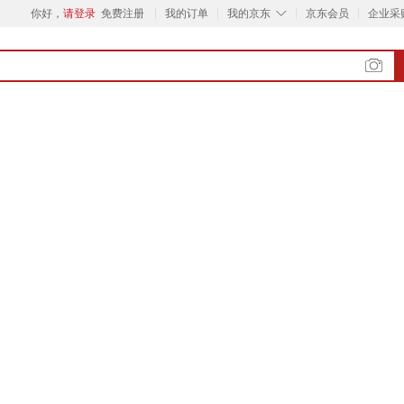
◇
你好，
请登录
免费注册
我的订单
我的京东
京东会员
企业采