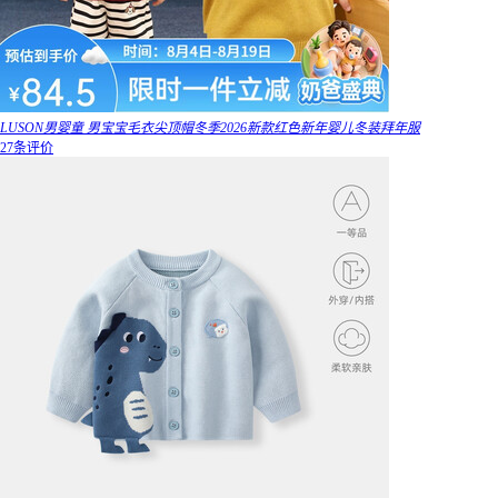
LUSON男婴童 男宝宝毛衣尖顶帽冬季2026新款红色新年婴儿冬装拜年服
27条评价