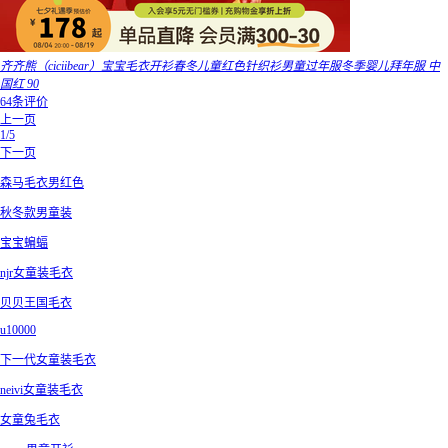
齐齐熊（ciciibear）宝宝毛衣开衫春冬儿童红色针织衫男童过年服冬季婴儿拜年服 中
国红 90
64条评价
上一页
1/5
下一页
森马毛衣男红色
秋冬款男童装
宝宝蝙蝠
njr女童装毛衣
贝贝王国毛衣
u10000
下一代女童装毛衣
neivi女童装毛衣
女童兔毛衣