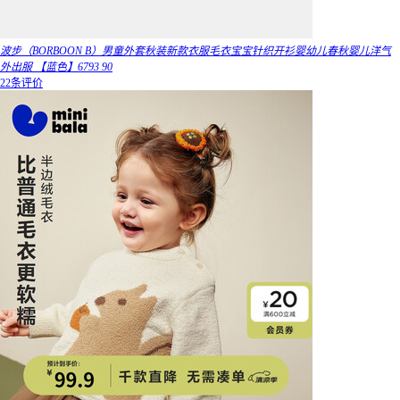
波步（BORBOON B）男童外套秋装新款衣服毛衣宝宝针织开衫婴幼儿春秋婴儿洋气
外出服 【蓝色】6793 90
22条评价