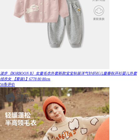
波步（BORBOON B）女童毛衣外套新款宝宝秋装洋气针织衫儿童春秋开衫婴儿外套
线衣女 【套装1】6778 80 80cm
56条评价