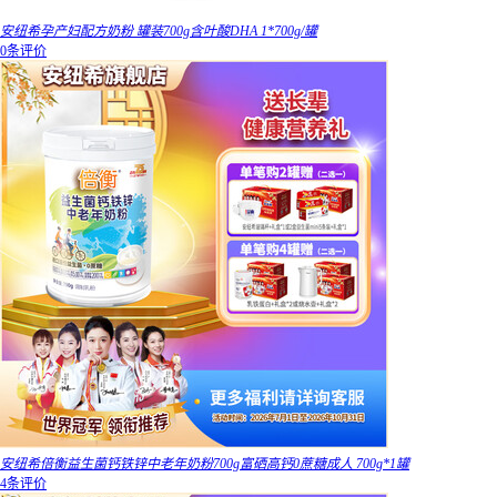
安纽希孕产妇配方奶粉 罐装700g含叶酸DHA 1*700g/罐
0条评价
安纽希倍衡益生菌钙铁锌中老年奶粉700g富硒高钙0蔗糖成人 700g*1罐
4条评价