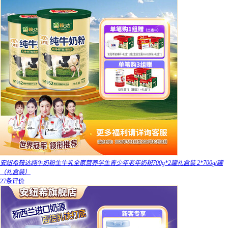
安纽希鞍达纯牛奶粉生牛乳全家营养学生青少年老年奶粉700g*2罐礼盒装 2*700g/罐
（礼盒装）
27条评价