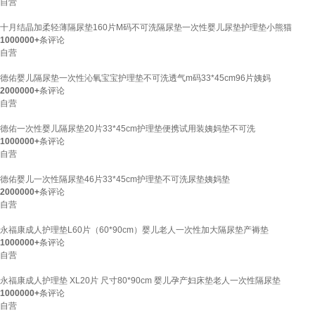
自营
十月结晶加柔轻薄隔尿垫160片M码不可洗隔尿垫一次性婴儿尿垫护理垫小熊猫
1000000+
条评论
自营
德佑婴儿隔尿垫一次性沁氧宝宝护理垫不可洗透气m码33*45cm96片姨妈
2000000+
条评论
自营
德佑一次性婴儿隔尿垫20片33*45cm护理垫便携试用装姨妈垫不可洗
1000000+
条评论
自营
德佑婴儿一次性隔尿垫46片33*45cm护理垫不可洗尿垫姨妈垫
2000000+
条评论
自营
永福康成人护理垫L60片（60*90cm）婴儿老人一次性加大隔尿垫产褥垫
1000000+
条评论
自营
永福康成人护理垫 XL20片 尺寸80*90cm 婴儿孕产妇床垫老人一次性隔尿垫
1000000+
条评论
自营