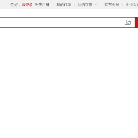
◇
你好，
请登录
免费注册
我的订单
我的京东
京东会员
企业采