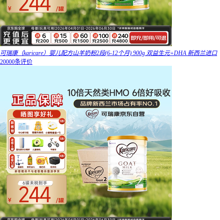
可瑞康（karicare）婴儿配方山羊奶粉2段(6-12个月) 900g 双益生元+DHA 新西兰进口
20000条评价