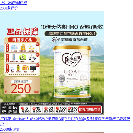
上）效期28年2月
2000条评价
可瑞康（karicare）幼儿配方山羊奶粉1段(0-6个月) 900g DHA双益生元新西兰原装进
口
20000条评价