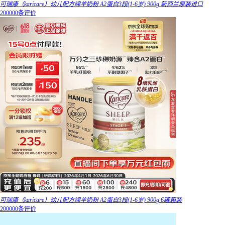
可瑞康（karicare）幼儿配方绵羊奶粉 A2蛋白3段(1-6岁) 900g 新西兰原装进口
200000条评价
可瑞康（karicare）幼儿配方绵羊奶粉 A2蛋白3段(1-6岁) 900g 6罐箱装
200000条评价