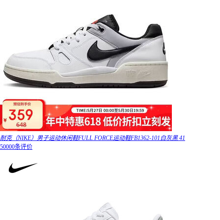
耐克（NIKE）男子运动休闲鞋FULL FORCE运动鞋FB1362-101白灰黑 41
50000条评价