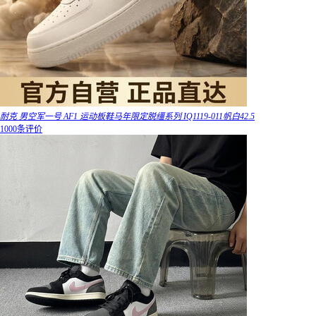
耐克 男空军一号 AF1 运动板鞋马年限定脱缰系列 IQ1119-011帆白42.5
1000条评价