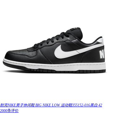
耐克NIKE男子休闲鞋 BIG NIKE LOW 运动鞋355152-016黑白 42
2000条评价