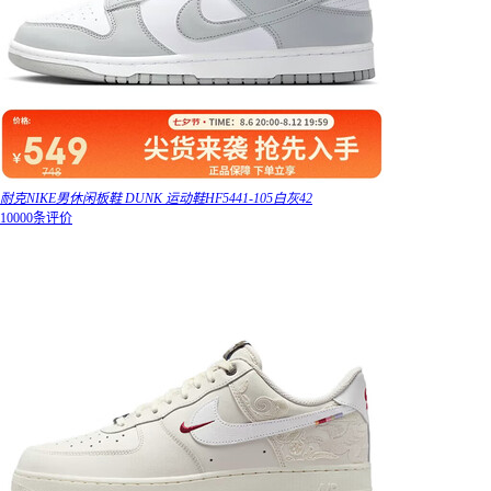
耐克NIKE男休闲板鞋 DUNK 运动鞋HF5441-105白灰42
10000条评价