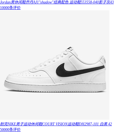
Jordan男休闲鞋乔丹AJ1"shadow"经典配色 运动鞋553558-040影子灰43
10000条评价
耐克NIKE男子运动休闲鞋COURT VISION运动鞋DH2987-101 白黑 42
50000条评价