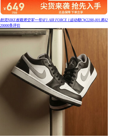
耐克NIKE板鞋男空军一号AF1 AIR FORCE 1运动鞋CW2288-001黑42
20000条评价