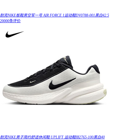
耐克NIKE板鞋男空军一号 AIR FORCE 1运动鞋DV0788-001黑白42.5
20000条评价
耐克NIKE男子简约舒适休闲鞋 UPLIFT 运动鞋IB2765-100黑白40