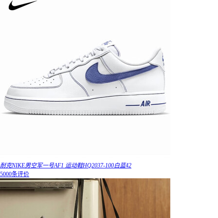
耐克NIKE男空军一号AF1 运动鞋HQ2037-100白蓝42
5000条评价