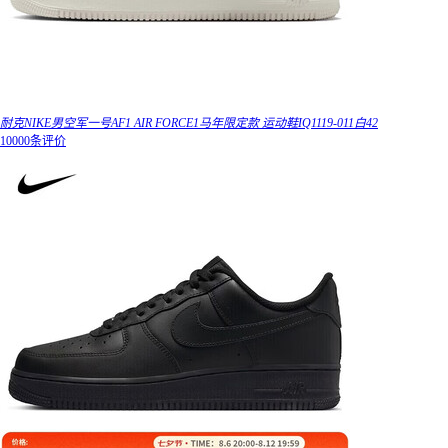
耐克NIKE男空军一号AF1 AIR FORCE1马年限定款 运动鞋IQ1119-011白42
10000条评价