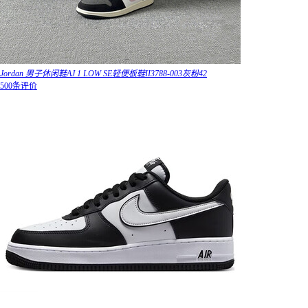
Jordan 男子休闲鞋AJ 1 LOW SE轻便板鞋II3788-003灰粉42
500条评价