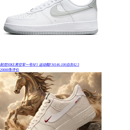
耐克NIKE男空军一号AF1 运动鞋FJ4146-100白灰42.5
20000条评价