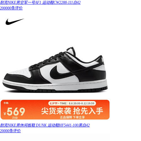
耐克NIKE男空军一号AF1 运动鞋CW2288-111白42
200000条评价
耐克NIKE男休闲板鞋 DUNK 运动鞋HF5441-100黑白42
20000条评价