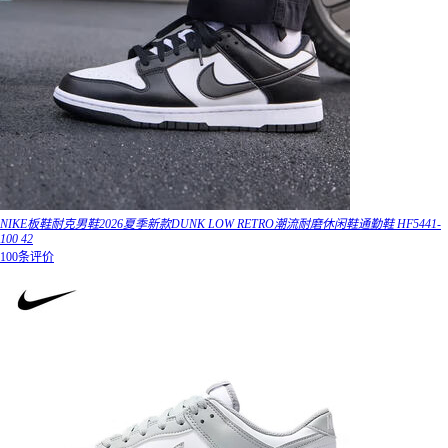
NIKE板鞋耐克男鞋2026夏季新款DUNK LOW RETRO潮流耐磨休闲鞋通勤鞋 HF5441-
100 42
100条评价