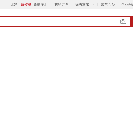
◇
你好，
请登录
免费注册
我的订单
我的京东
京东会员
企业采