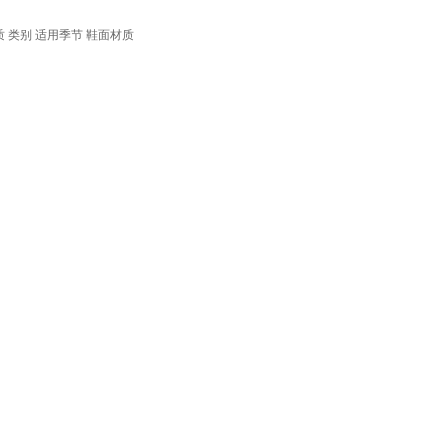
质
类别
适用季节
鞋面材质