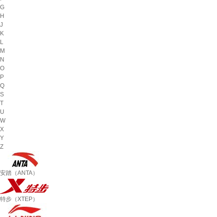
G
H
J
K
L
M
N
O
P
Q
S
T
U
W
X
Y
Z
安踏（ANTA）
特步（XTEP）