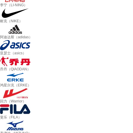
李宁（LI-NING）
耐克（NIKE）
阿迪达斯（adidas）
亚瑟士（asics）
乔丹（QIAODAN）
鸿星尔克（ERKE）
回力（Warrior）
斐乐（FILA）