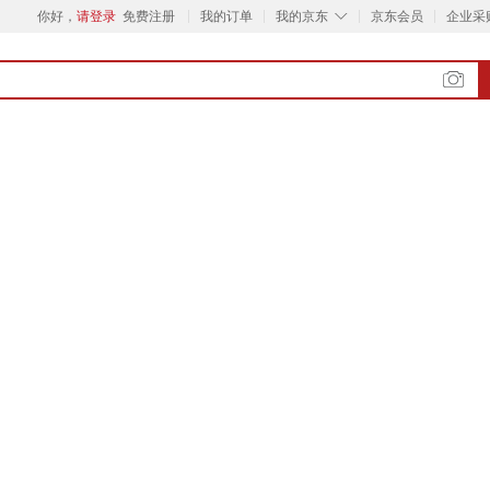
◇
你好，
请登录
免费注册
我的订单
我的京东
京东会员
企业采