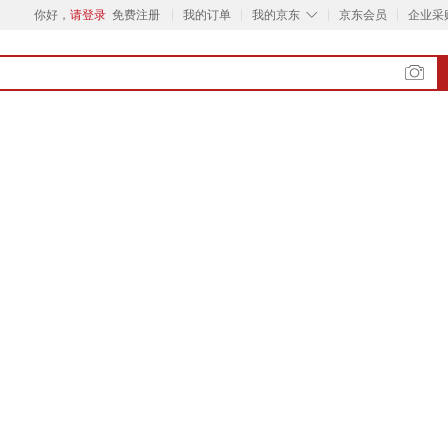
◇
你好，
请登录
免费注册
我的订单
我的京东
京东会员
企业采