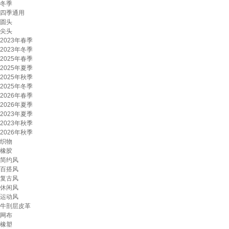
冬季
四季通用
圆头
尖头
2023年春季
2023年冬季
2025年春季
2025年夏季
2025年秋季
2025年冬季
2026年春季
2026年夏季
2023年夏季
2023年秋季
2026年秋季
织物
橡胶
简约风
百搭风
复古风
休闲风
运动风
牛剖层皮革
网布
橡塑