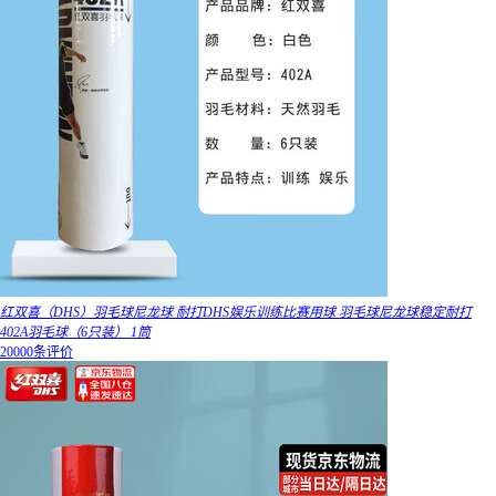
红双喜（DHS）羽毛球尼龙球 耐打DHS娱乐训练比赛用球 羽毛球尼龙球稳定耐打
402A羽毛球（6只装） 1筒
20000条评价