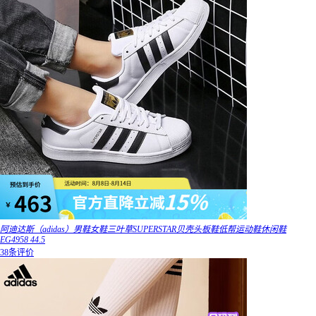
阿迪达斯（adidas）男鞋女鞋三叶草SUPERSTAR贝壳头板鞋低帮运动鞋休闲鞋
EG4958 44.5
38条评价