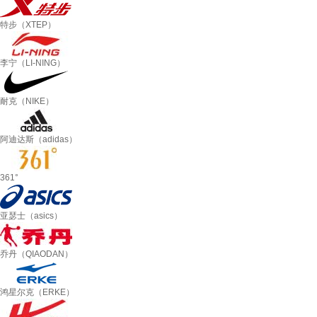
特步（XTEP）
李宁（LI-NING）
耐克（NIKE）
阿迪达斯（adidas）
361°
亚瑟士（asics）
乔丹（QIAODAN）
鸿星尔克（ERKE）