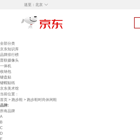
◇
送至：
北京
全部分类
京东知识库
品牌排行榜
普联摄像头
一体机
收纳包
键盘贴
键帽贴纸
京东美术馆
当前位置：
首页
>
跑步鞋
> 跑步鞋时尚休闲鞋
品牌:
所有品牌
A
B
C
D
E