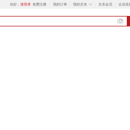
◇
你好，
请登录
免费注册
我的订单
我的京东
京东会员
企业采