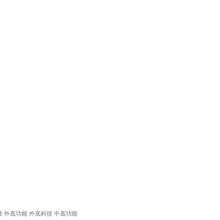
技
外底功能
外底科技
中底功能