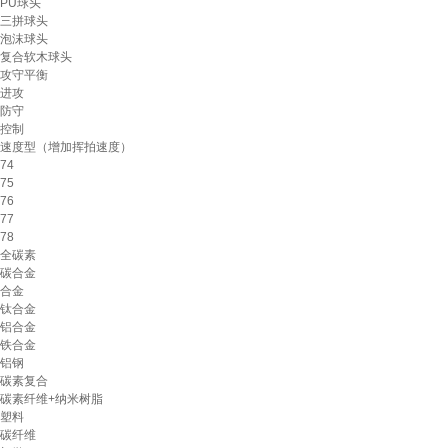
PU球头
三拼球头
泡沫球头
复合软木球头
攻守平衡
进攻
防守
控制
速度型（增加挥拍速度）
74
75
76
77
78
全碳素
碳合金
合金
钛合金
铝合金
铁合金
铝钢
碳素复合
碳素纤维+纳米树脂
塑料
碳纤维