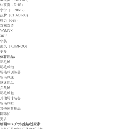
红双喜（DHS）
李宁（LI-NING）
超牌（CHAO PAI）
得力（deli）
京东京造
YOMNX
361°
华美
薰风（KUMPOO）
更多
体育用品:
羽毛球
羽毛球拍
羽毛球训练器
羽毛球线
球迷用品
乒乓球
羽毛球包
其他羽球装备
羽毛球鞋
其他体育用品
网球拍
更多
绘画/DIY/户外/娃娃/过家家: