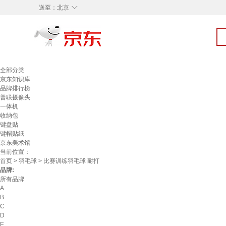
◇
送至：
北京
全部分类
京东知识库
品牌排行榜
普联摄像头
一体机
收纳包
键盘贴
键帽贴纸
京东美术馆
当前位置：
首页
>
羽毛球
> 比赛训练羽毛球 耐打
品牌:
所有品牌
A
B
C
D
E