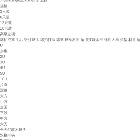
户外玩具/感统玩具/游乐设施
规格:
3只装
6只装
12只装
10只装
高级选项:
球拍克重
毛片类别
球头
球拍打法
球速
球拍材质
适用技能水平
适用人群
类型
材质
U
加重
2U
3U
4U
5U
10U
拉直
漂白
大方
小方
全圆
三段
中方
大刀
全天然软木球头
双拼球头