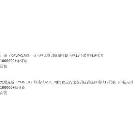
川崎（KAWASAKI）羽毛球比赛训练耐打鹅毛球12个装哪吒9号球
1000000+
条评论
自营
尤尼克斯（YONEX）羽毛球AS-05耐打稳定yy比赛训练训练鸭毛球12只装（不指定
100000+
条评论
自营